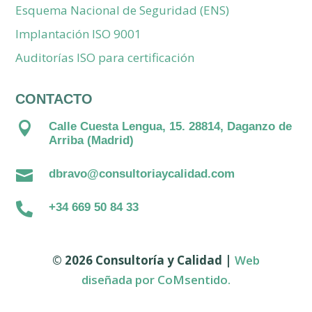
Esquema Nacional de Seguridad (ENS)
Implantación ISO 9001
Auditorías ISO para certificación
CONTACTO

Calle Cuesta Lengua, 15. 28814, Daganzo de
Arriba (Madrid)

dbravo@consultoriaycalidad.com

+34 669 50 84 33
© 2026 Consultoría y Calidad |
Web
diseñada por C
oMsentido.