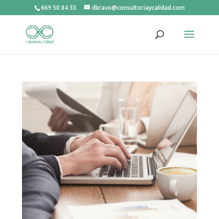
669 50 84 33
dbravo@consultoriaycalidad.com