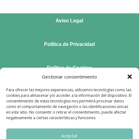
Aviso Legal
Política de Privacidad
Política de Cookies
Gestionar consentimiento
Para ofrecer las mejores experiencias, utilizamos tecnologías como las
Accesibilidad
cookies para almacenar y/o acceder a la información del dispositivo. El
consentimiento de estas tecnologías nos permitirá procesar datos
como el comportamiento de navegación o las identificaciones únicas
en este sitio. No consentir o retirar el consentimiento, puede afectar
Preguntas frecuentes
negativamente a ciertas características y funciones.
Aceptar