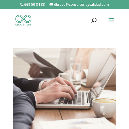
669 50 84 33
dbravo@consultoriaycalidad.com