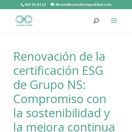
669 50 84 33
dbravo@consultoriaycalidad.com
Renovación de la
certificación ESG
de Grupo NS:
Compromiso con
la sostenibilidad y
la mejora continua