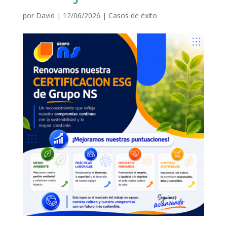
por
David
|
12/06/2026
|
Casos de éxito