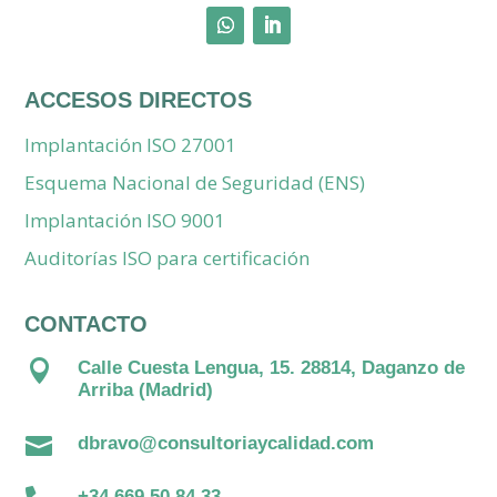
ACCESOS DIRECTOS
Implantación ISO 27001
Esquema Nacional de Seguridad (ENS)
Implantación ISO 9001
Auditorías ISO para certificación
CONTACTO

Calle Cuesta Lengua, 15. 28814, Daganzo de
Arriba (Madrid)

dbravo@consultoriaycalidad.com
+34 669 50 84 33