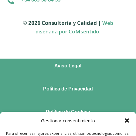

© 2026 Consultoría y Calidad |
Web
diseñada por C
oMsentido.
Aviso Legal
Política de Privacidad
Política de Cookies
Gestionar consentimiento
Para ofrecer las mejores experiencias, utilizamos tecnologías como las
Accesibilidad